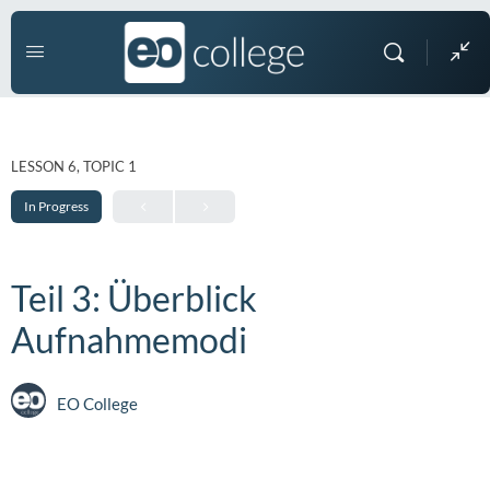
LESSON 6, TOPIC 1
In Progress
Teil 3: Überblick
Aufnahmemodi
EO College